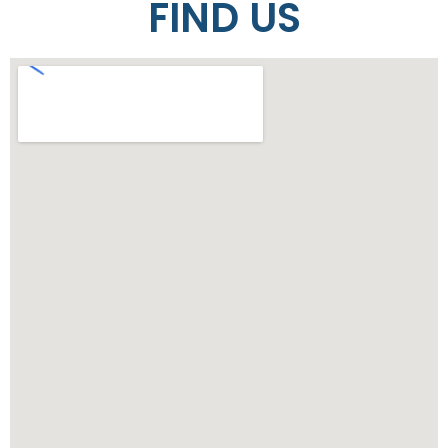
FIND US